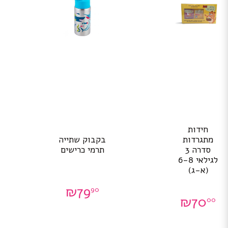
חידות
מתגרדות
בקבוק שתייה
סדרה 3
תרמי כרישים
לגילאי 6-8
(א-ג)
₪
79
90
₪
70
00