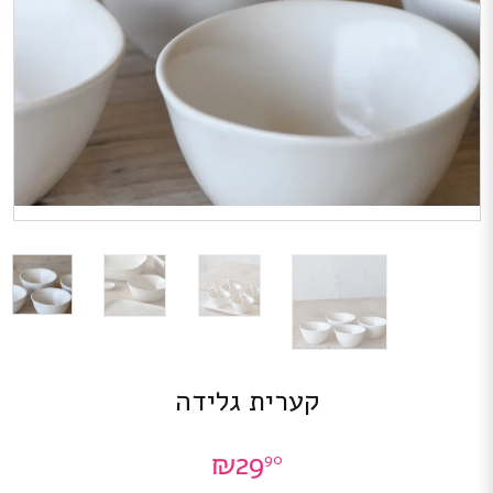
קערית גלידה
₪
29
90