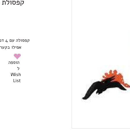
קפסולת הפתעה
קפסו
אפילו בקערה
הוספה
ל
Wish
List