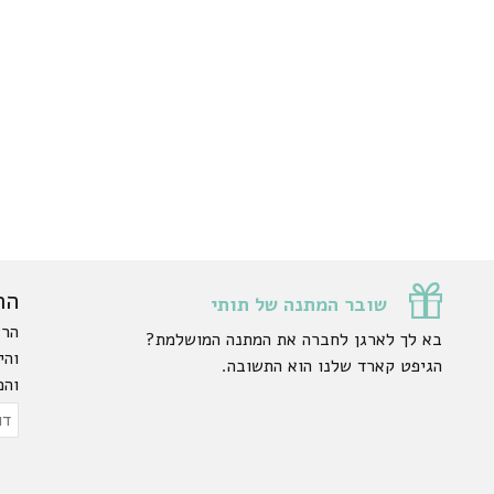
הר
שובר המתנה של תותי
הרש
בא לך לארגן לחברה את המתנה המושלמת?
והי
הגיפט קארד שלנו הוא התשובה.
והפ
ty.
דוא
אלק