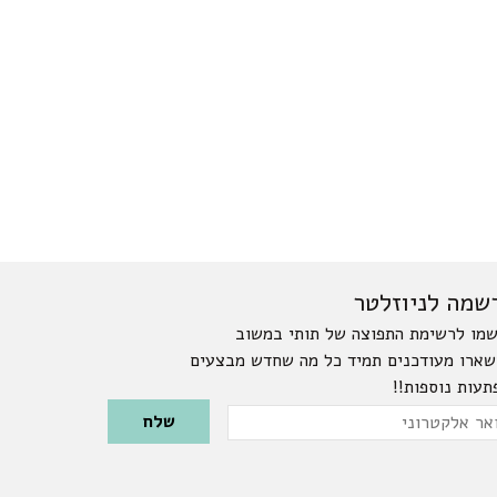
שמה לניוזלטר
מו לרשימת התפוצה של תותי במשוב
שארו מעודכנים תמיד כל מה שחדש מבצעים
תעות נוספות!!
Please leave this field emp
ר
טרוני