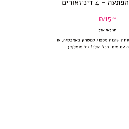
 – 4 דינוזאורים
₪
15
90
המלאי אזל
לה עם 4 דמויות שונות מספוג למשחק באמבטיה, או
 עם מים. הכל הולך! גיל מומלץ:3+