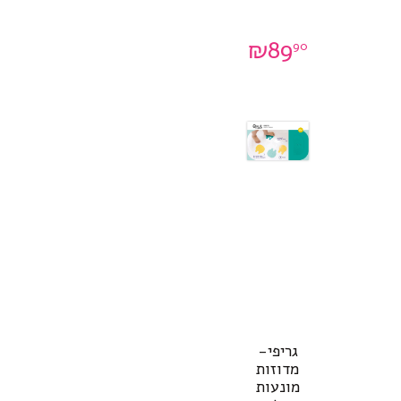
₪
89
90
גריפי-
מדוזות
מונעות