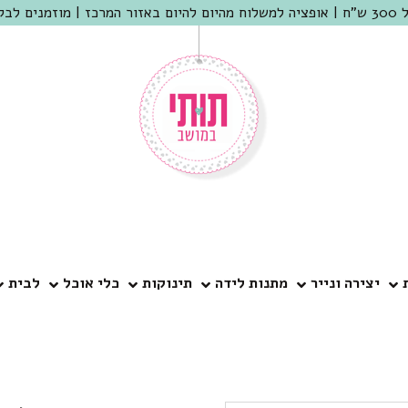
 שמריהו
יצירה ונייר
מתנות לידה
תינוקות
כלי אוכל
לבית