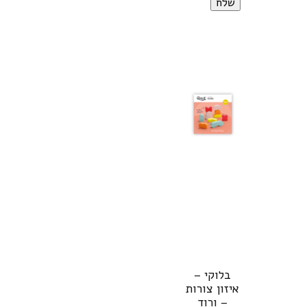
בלוקי –
איזון צורות
– ורוד