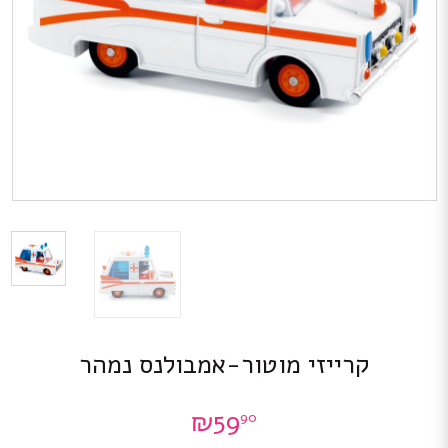
קרייזי מוטור-אמבולנס נמהר
₪
59
90