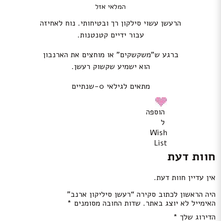
המלאי אזל
הרעשן עשוי סילקון רך ובטיחותי. נוח לאחיזה
עבור ידיים קטנטנות.
ברגע ש”משקשקים” או מוחצים את הארנבון
הוא ישמיע שקשוק רעשן.
מתאים לגילאי 0-שנתיים
הוספה
ל
Wish
List
חוות דעת
אין עדיין חוות דעת.
היה הראשון לכתוב סקירה “רעשן סיליקון ארנב”
האימייל לא יוצג באתר.
שדות החובה מסומנים
*
הדירוג שלך
*