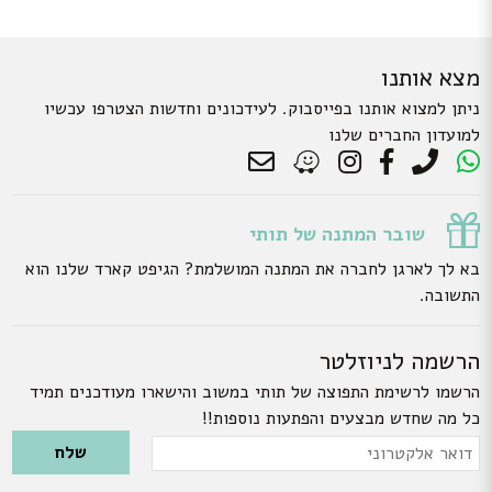
מצא אותנו
ניתן למצוא אותנו בפייסבוק. לעידכונים וחדשות הצטרפו עכשיו
למועדון החברים שלנו
שובר המתנה של תותי
בא לך לארגן לחברה את המתנה המושלמת? הגיפט קארד שלנו הוא
התשובה.
הרשמה לניוזלטר
הרשמו לרשימת התפוצה של תותי במשוב והישארו מעודכנים תמיד
כל מה שחדש מבצעים והפתעות נוספות!!
Please leave this field empty.
דואר