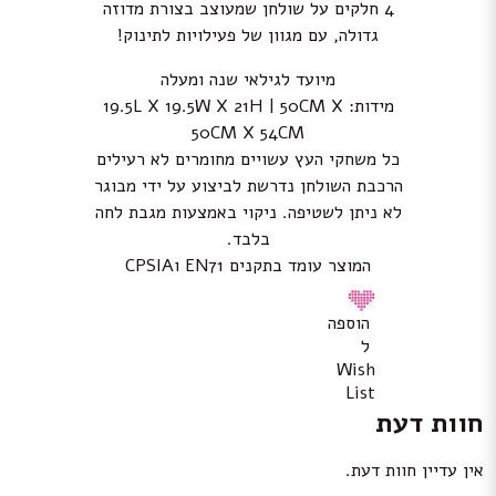
4 חלקים על שולחן שמעוצב בצורת מדוזה
גדולה, עם מגוון של פעילויות לתינוק!
מיועד לגילאי שנה ומעלה
מידות: 19.5L X 19.5W X 21H | 50CM X
50CM X 54CM
כל משחקי העץ עשויים מחומרים לא רעילים
הרכבת השולחן נדרשת לביצוע על ידי מבוגר
לא ניתן לשטיפה. ניקוי באמצעות מגבת לחה
בלבד.
המוצר עומד בתקנים EN71 וCPSIA
הוספה
ל
Wish
List
חוות דעת
אין עדיין חוות דעת.