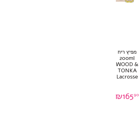
מפיץ ריח
200ml
WOOD &
TONKA
Lacrosse
₪
165
90