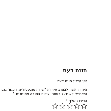
חוות דעת
אין עדיין חוות דעת.
היה הראשון לכתוב סקירה “שידה מונטסורית 1 מטר גובה 55 ס”מ”
האימייל לא יוצג באתר.
שדות החובה מסומנים
*
הדירוג שלך
*