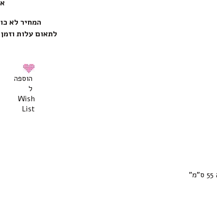
אספ
המחיר לא כול
לתאום עלות וזמן 
הוספה
ל
Wish
List