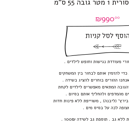
 גובה 55 ס”מ
₪
990
00
וסף לסל קניות
רי מעודדת נגישות וחופש לילדים .
כדי להזמין אותם לבחור בין המשחקים
נחנו ההורים בוחרים להציג בשידה .
והגובה המתאים מאפשרים לילדים לקחת
ם מהמדפים ולהחליף אותם בסיום .
ירץ׳ (ליבנה) , משוייפת ללא פינות חדות
צופה לכה על בסיס מים .
ללא גב . תוספת גב לשידה 100₪ .