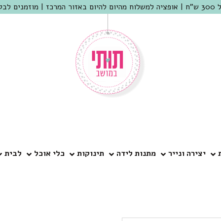
 שמריהו
יצירה ונייר
מתנות לידה
תינוקות
כלי אוכל
לבית