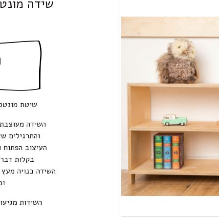
שידה מונטסורית 1 מטר
ה
שיטת מונטסו
השידה מעוצבת 
והתרגילים שא
העיצוב הפתוח 
בקלות דברי
השידה בנויה מעץ ב
ומ
השידות מגיעות 