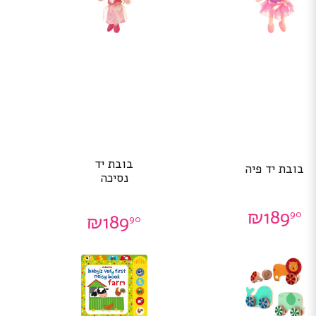
בובת יד
בובת יד פיה
נסיכה
₪
189
90
₪
189
90