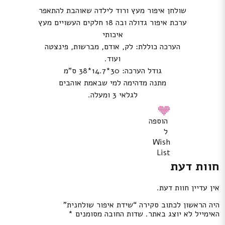
שולחן איפור מעץ ורוד לילדה שאוהבת להתאפר
ערכת איפור גדולה ובה 18 חלקים העשויים מעץ
איכותי
הערכה כוללת: לק, אודם, מברשות, פינצטה
ועוד.
גודל הערכה: 30*14.7*38 ס”מ
מתנה מדהימה למי שבאמת אוהבים
לגלאי 3 ומעלה.
הוספה
ל
Wish
List
חוות דעת
אין עדיין חוות דעת.
היה הראשון לכתוב סקירה “שידת איפור שולחנית”
האימייל לא יוצג באתר.
שדות החובה מסומנים
*