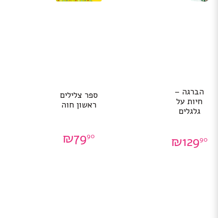
הברגה –
ספר צלילים
חיות על
ראשון חוה
גלגלים
₪
79
90
₪
129
90