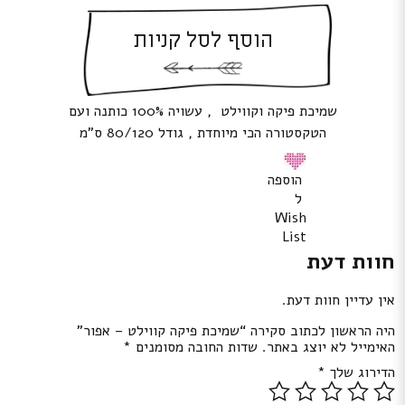
הוסף לסל קניות
שמיכת פיקה וקווילט , עשויה 100% כותנה ועם
הטקסטורה הכי מיוחדת , גודל 80/120 ס”מ
הוספה
ל
Wish
List
חוות דעת
אין עדיין חוות דעת.
היה הראשון לכתוב סקירה “שמיכת פיקה קווילט – אפור”
האימייל לא יוצג באתר.
שדות החובה מסומנים
*
הדירוג שלך
*