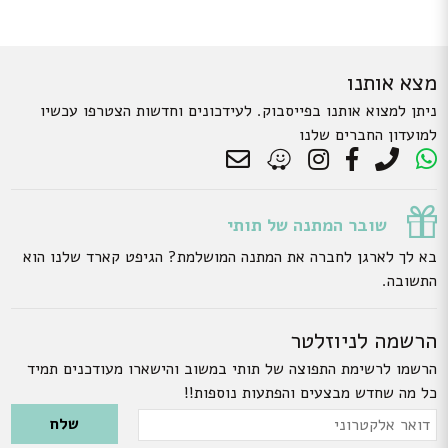
מצא אותנו
ניתן למצוא אותנו בפייסבוק. לעידכונים וחדשות הצטרפו עכשיו
למועדון החברים שלנו
שובר המתנה של תותי
בא לך לארגן לחברה את המתנה המושלמת? הגיפט קארד שלנו הוא
התשובה.
הרשמה לניוזלטר
הרשמו לרשימת התפוצה של תותי במשוב והישארו מעודכנים תמיד
כל מה שחדש מבצעים והפתעות נוספות!!
Please leave this field empty.
דואר