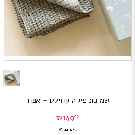
שמיכת פיקה קווילט – אפור
₪
149
90
קיים במלאי