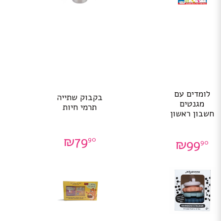
לומדים עם
בקבוק שתייה
מגנטים
תרמי חיות
חשבון ראשון
₪
79
90
₪
99
90