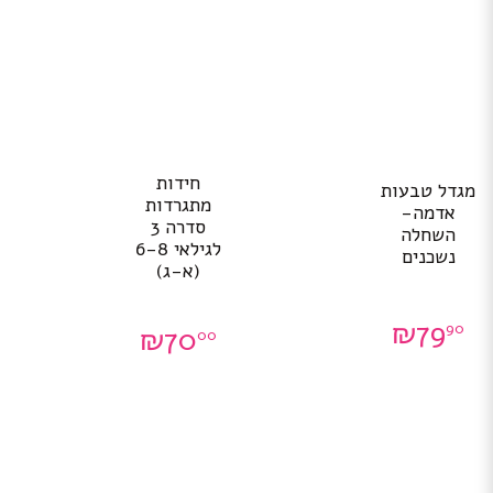
חידות
מגדל טבעות
מתגרדות
אדמה-
סדרה 3
השחלה
לגילאי 6-8
נשכנים
(א-ג)
₪
79
90
₪
70
00