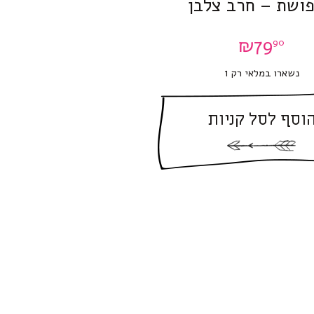
ושת – חרב צלבן
₪
79
90
נשארו במלאי רק 1
וסף לסל קניות