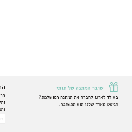
הר
שובר המתנה של תותי
הרש
בא לך לארגן לחברה את המתנה המושלמת?
והי
הגיפט קארד שלנו הוא התשובה.
והפ
ty.
דוא
אלק