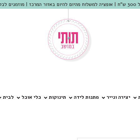
 שמריהו
יצירה ונייר
מתנות לידה
תינוקות
כלי אוכל
לבית