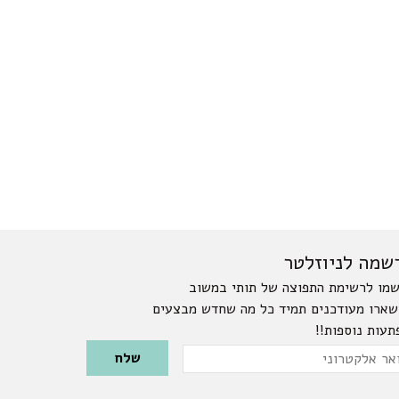
שמה לניוזלטר
מו לרשימת התפוצה של תותי במשוב
שארו מעודכנים תמיד כל מה שחדש מבצעים
תעות נוספות!!
Please leave this field emp
ר
טרוני