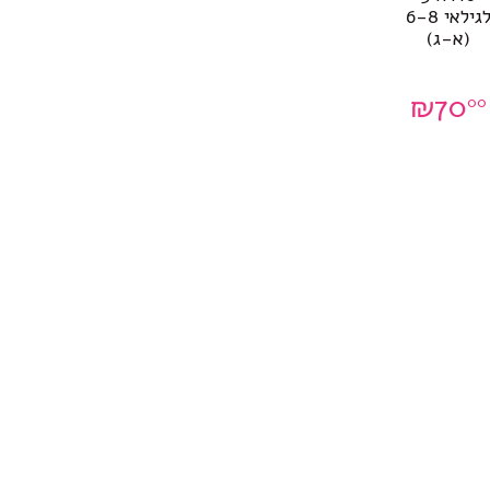
לגילאי 6-8
(א-ג)
₪
70
00