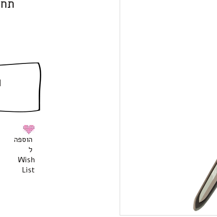
תחפ
ה
הוספה
ל
Wish
List