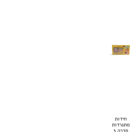
חידות
מתגרדות
סדרה 3