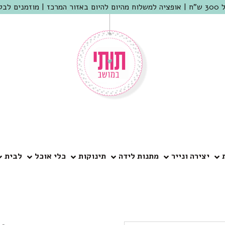
 שמריהו
יצירה ונייר
מתנות לידה
תינוקות
כלי אוכל
לבית