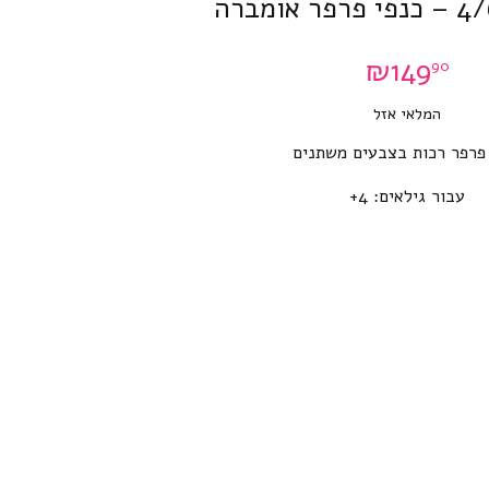
₪
149
90
המלאי אזל
 פרפר רכות בצבעים משתנים
עבור גילאים: 4+