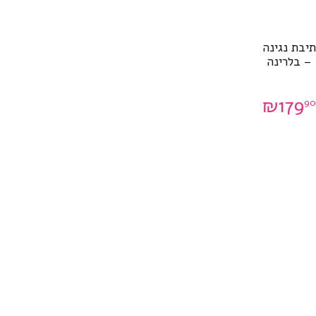
תיבת נגינה
– בלרינה
₪
179
90