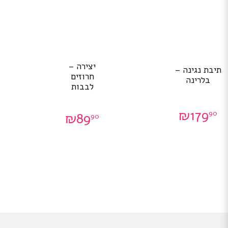
יצירה –
תיבת נגינה –
חרוזים
בלרינה
לבבות
₪
179
90
₪
89
90