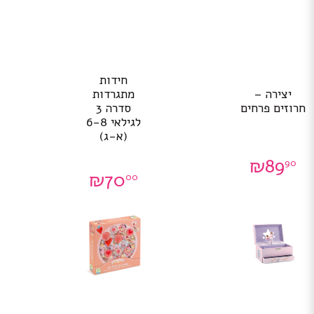
חידות
יצירה –
מתגרדות
חרוזים פרחים
סדרה 3
לגילאי 6-8
(א-ג)
₪
89
90
₪
70
00