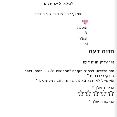
לגילאי 4-6 שנים
מומלץ לרכוש בגד גוף בנפרד
הוספה
ל
Wish
List
חוות דעת
אין עדיין חוות דעת.
היה הראשון לכתוב סקירה “תחפושת 4/6 – סופר-דופר
טורקיז/ברונזה”
האימייל לא יוצג באתר.
שדות החובה מסומנים
*
הדירוג שלך
*
הביקורת שלך
*