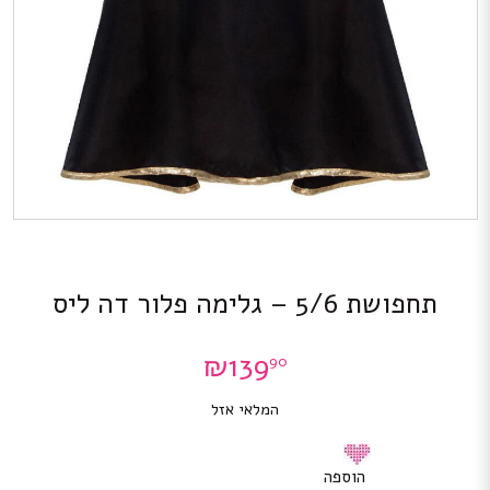
תחפושת 5/6 – גלימה פלור דה ליס
₪
139
90
המלאי אזל
הוספה