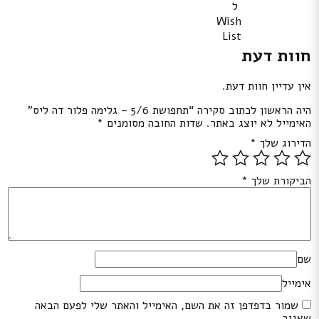
ל
Wish
List
חוות דעת
אין עדיין חוות דעת.
היה הראשון לכתוב סקירה “תחפושת 5/6 – גלימה פלור דה ליס”
האימייל לא יוצג באתר.
שדות החובה מסומנים
*
הדירוג שלך
*
הביקורת שלך
*
שם
אימייל
שמור בדפדפן זה את השם, האימייל והאתר שלי לפעם הבאה
שאגיב.