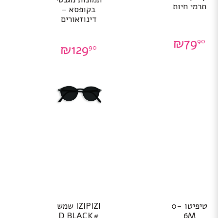
תרמי חיות
בקופסא –
דינוזאורים
₪
79
90
₪
129
90
טיפיטו 0-
IZIPIZI שמש
#D BLACK
6M