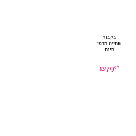
בקבוק
ש
שתייה תרמי
חיות
₪
79
90