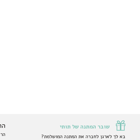
הר
שובר המתנה של תותי
הרש
בא לך לארגן לחברה את המתנה המושלמת?