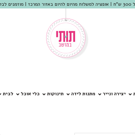
 שמריהו
יצירה ונייר
מתנות לידה
תינוקות
כלי אוכל
לבית