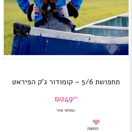
תחפושת 5/6 – קומודור ג’ק הפיראט
₪
249
90
המלאי אזל
הוספה