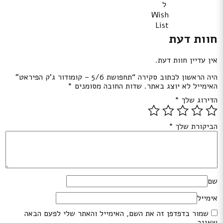
ל
Wish
List
חוות דעת
אין עדיין חוות דעת.
היה הראשון לכתוב סקירה “תחפושת 5/6 – קומודור ג’ק הפיראט”
האימייל לא יוצג באתר.
שדות החובה מסומנים
*
הדירוג שלך
*
הביקורת שלך
*
שם
אימייל
שמור בדפדפן זה את השם, האימייל והאתר שלי לפעם הבאה
שאגיב.