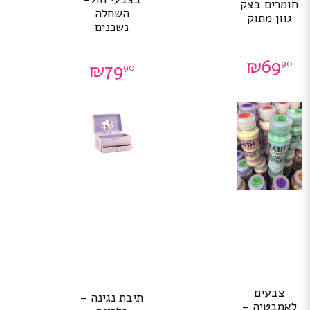
חומרים בצק
השחלה
גוון מתוק
נשכנים
₪
69
90
₪
79
90
צבעים
תיבת נגינה –
לאמבטיה –