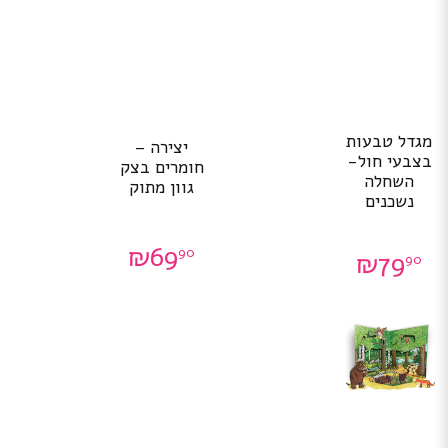
מגדל טבעות
יצירה –
בצבעי חול-
חומרים בצק
השחלה
גוון מתוק
נשכנים
₪
69
90
₪
79
90