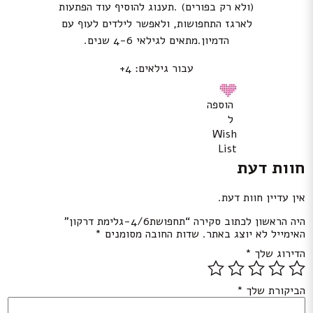
(ולא רק בפורים) .תענוג להוסיף עוד הפתעות
לארגז התחפושות, ולאפשר לילדים לעוף עם
הדמיון.מתאים לגילאי 4-6 שנים.
עבור גילאים: 4+
הוספה
ל
Wish
List
חוות דעת
אין עדיין חוות דעת.
היה הראשון לכתוב סקירה “תחפושת4/6-גלימת דרקון”
האימייל לא יוצג באתר.
שדות החובה מסומנים
*
הדירוג שלך
*
הביקורת שלך
*