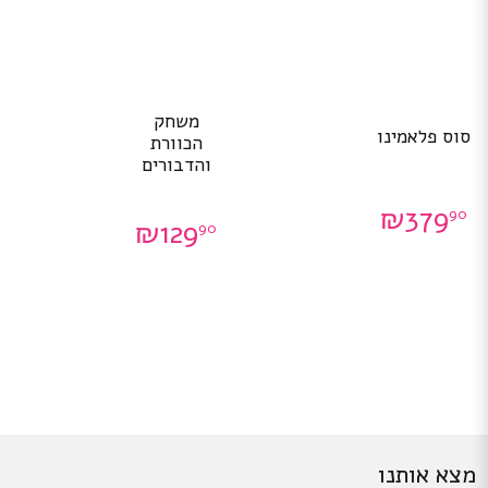
משחק
סוס פלאמינו
הכוורת
והדבורים
₪
379
90
₪
129
90
מצא אותנו