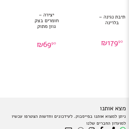
יצירה –
תיבת נגינה –
חומרים בצק
בלרינה
גוון מתוק
₪
179
90
₪
69
90
מצא אותנו
ניתן למצוא אותנו בפייסבוק. לעידכונים וחדשות הצטרפו עכשיו
למועדון החברים שלנו