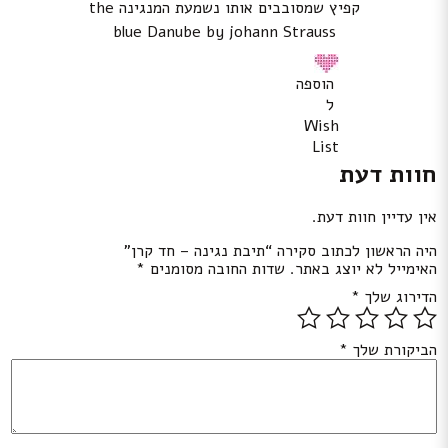
קפיץ שמסובבים אותו נשמעת המנגינה the
blue Danube by johann Strauss
הוספה
ל
Wish
List
חוות דעת
אין עדיין חוות דעת.
היה הראשון לכתוב סקירה “תיבת נגינה – חד קרן”
האימייל לא יוצג באתר.
שדות החובה מסומנים
*
הדירוג שלך
*
הביקורת שלך
*