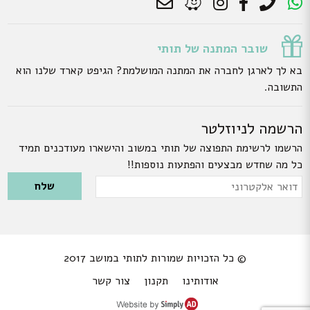
שובר המתנה של תותי
בא לך לארגן לחברה את המתנה המושלמת? הגיפט קארד שלנו הוא
התשובה.
הרשמה לניוזלטר
הרשמו לרשימת התפוצה של תותי במשוב והישארו מעודכנים תמיד
כל מה שחדש מבצעים והפתעות נוספות!!
Please leave this field empty.
דואר
אלקטרוני
© כל הזכויות שמורות לתותי במושב 2017
אודותינו
תקנון
צור קשר