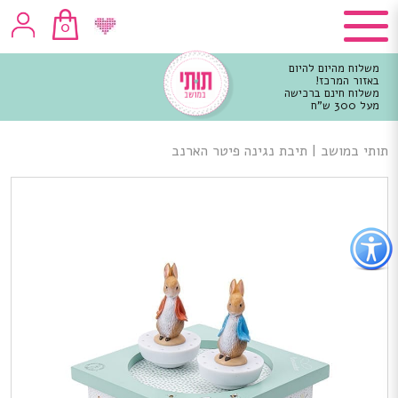
0
משלוח מהיום להיום
באזור המרכז!
משלוח חינם ברכישה
מעל 300 ש"ח
וכן
רכזי
תותי במושב
|
תיבת נגינה פיטר הארנב
פתור
פתיחת
פריט
גישות