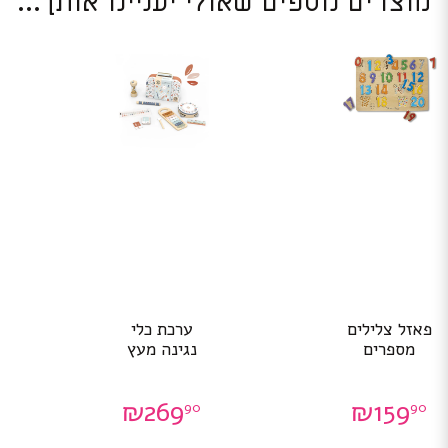
מוצרים נוספים שאולי יעניינו אותך...
פאזל צלילים
ערכת כלי
מספרים
נגינה מעץ
₪
269
₪
159
90
90