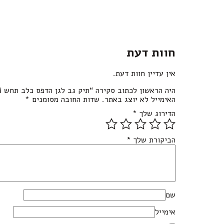
חוות דעת
אין עדיין חוות דעת.
היה הראשון לכתוב סקירה “תיק גב לגן הדפס כלב תחש M”
האימייל לא יוצג באתר.
שדות החובה מסומנים
*
הדירוג שלך
*
הביקורת שלך
*
שם
אימייל