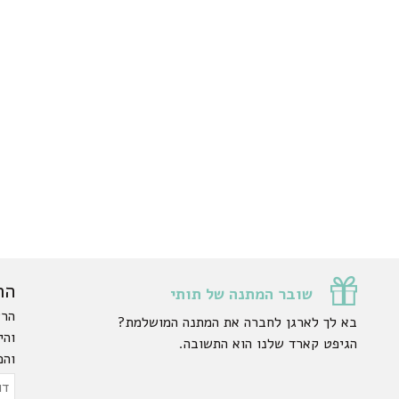
הר
שובר המתנה של תותי
הרש
בא לך לארגן לחברה את המתנה המושלמת?
והי
הגיפט קארד שלנו הוא התשובה.
והפ
ty.