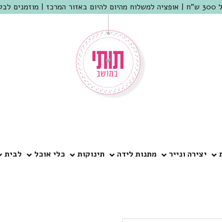
 שמריהו
יצירה ונייר
מתנות לידה
תינוקות
כלי אוכל
לבית