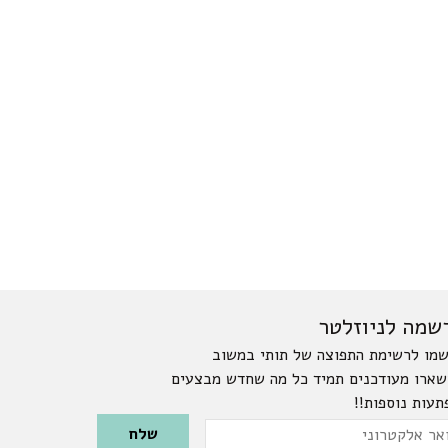
שמה לניוזלטר
מו לרשימת התפוצה של תותי במשוב
שארו מעודכנים תמיד כל מה שחדש מבצעים
תעות נוספות!!
Please leave this field emp