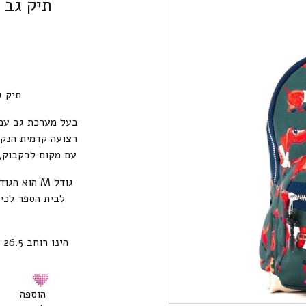
תיק גב 
תיק גב מד
בעל מערכת גב עם 
רצועה קדמית הנקש
עם מקום לבקבוק, 
גודל M הוא
לבית הספר לכית
הוספה