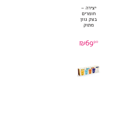
יצירה –
חומרים
בצק גוון
מתוק
₪
69
90