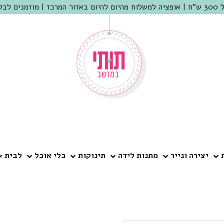
 שמריהו
יצירה ונייר
מתנות לידה
תינוקות
כלי אוכל
לבית