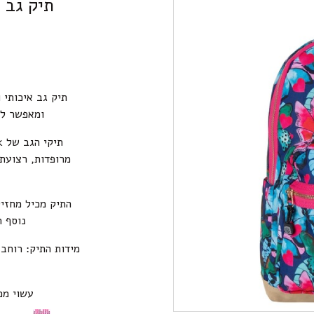
תיק גב ה
תיק גב איכותי 
ומאפשר לא
מרופדות, רצועת 
התיק מכיל מחזיק
נוסף ח
עשוי מפ