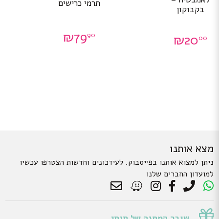
תרמי כרישים
בקבוקון
₪
79
90
₪
20
00
מצא אותנו
ניתן למצוא אותנו בפייסבוק. לעידכונים וחדשות הצטרפו עכשיו
למועדון החברים שלנו
שובר המתנה של תותי