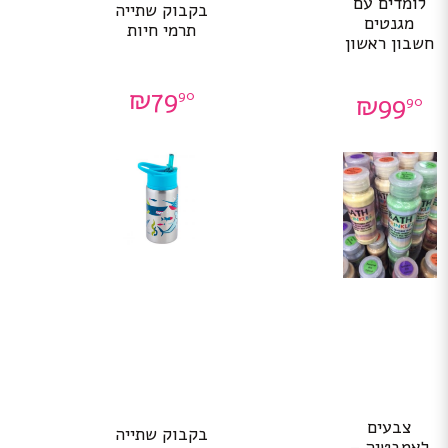
לומדים עם
בקבוק שתייה
מגנטים
תרמי חיות
חשבון ראשון
₪
79
90
₪
99
90
צבעים
בקבוק שתייה
לאמבטיה –