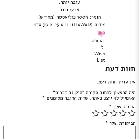
טובה יותר.
צבע: ורוד
חומר: 100% פוליאסטר (מחודש)
מידות (HxWxD): 30 x 25 x 11 ס”מ
הוספה
ל
Wish
List
חוות דעת
אין עדיין חוות דעת.
היה הראשון לכתוב סקירה “תיק גב זברות”
האימייל לא יוצג באתר.
שדות החובה מסומנים
*
הדירוג שלך
*
הביקורת שלך
*