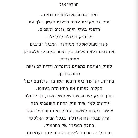
המלאי אזל
תיק זברות מקולקציית החיות.
תיק גב מקסים עבור הפעוט הקטן שלך עם
הדפסי בעלי חיים שונים ומהנים.
יש תיק מושלם לכל ילד.
עשוי מפוליאסטר ממוחזר. המכיל רכיבים
אורגנים ללא רעלים, בין היתר בקבוקי פלסטיק
ממוחזרים.
לתיק רצועות כתפיים מרופדות וידית לנשיאה
נוחה גם כן.
בחזית, יש עוד כיס רוכסן קטן כך שילדכם יכול
בקלות לפתוח את התא הזה בעצמו.
בתוך התיק יש תג שם שימושי מאוד, כך שכולם
יודעים למי שייך תיק החיות האופנתי הזה.
אפשר בקלות לשאת בקבוק מים בתרמיל הקטן
הזה מבלי שהוא ידלוף בגלל הכיס האלסטי
בחלק הפנימי של התרמיל.
תרמיל זה מרופד לאיכות טובה יותר ועמידות