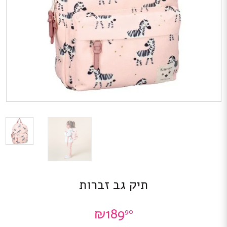
תיק גב זברות
₪
189
90