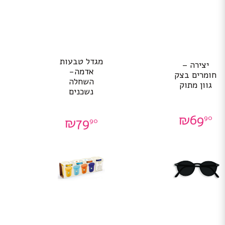
מגדל טבעות
יצירה –
אדמה-
חומרים בצק
השחלה
גוון מתוק
נשכנים
₪
69
90
₪
79
90