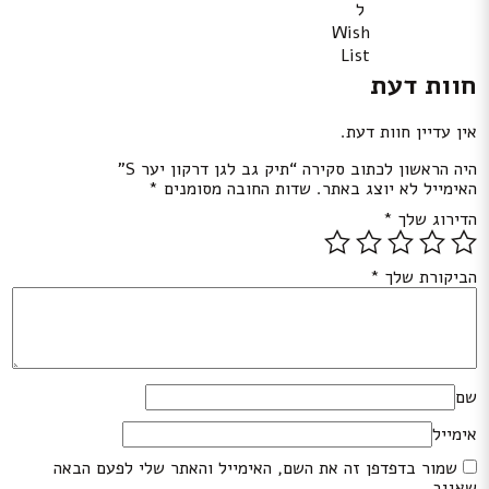
ל
Wish
List
חוות דעת
אין עדיין חוות דעת.
היה הראשון לכתוב סקירה “תיק גב לגן דרקון יער S”
האימייל לא יוצג באתר.
שדות החובה מסומנים
*
הדירוג שלך
*
הביקורת שלך
*
שם
אימייל
שמור בדפדפן זה את השם, האימייל והאתר שלי לפעם הבאה
שאגיב.