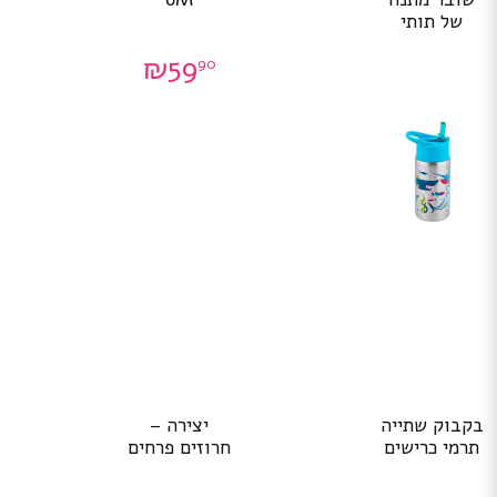
של תותי
₪
59
90
בקבוק שתייה
יצירה –
תרמי כרישים
חרוזים פרחים