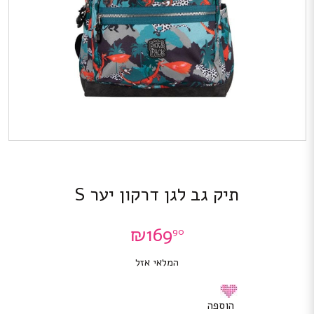
תיק גב לגן דרקון יער S
₪
169
90
המלאי אזל
הוספה