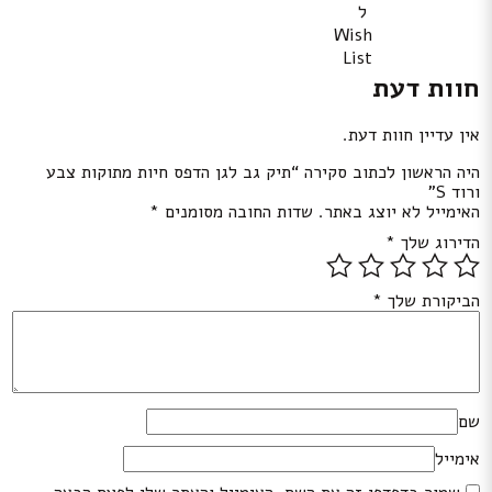
ל
Wish
List
חוות דעת
אין עדיין חוות דעת.
היה הראשון לכתוב סקירה “תיק גב לגן הדפס חיות מתוקות צבע
ורוד S”
האימייל לא יוצג באתר.
שדות החובה מסומנים
*
הדירוג שלך
*
הביקורת שלך
*
שם
אימייל