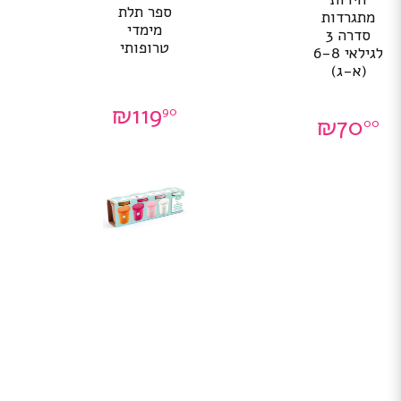
ספר תלת
מתגרדות
מימדי
סדרה 3
טרופותי
לגילאי 6-8
(א-ג)
₪
119
90
₪
70
00