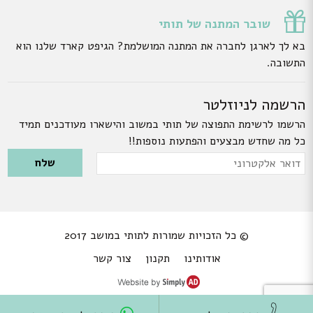
שובר המתנה של תותי
בא לך לארגן לחברה את המתנה המושלמת? הגיפט קארד שלנו הוא
התשובה.
הרשמה לניוזלטר
הרשמו לרשימת התפוצה של תותי במשוב והישארו מעודכנים תמיד
כל מה שחדש מבצעים והפתעות נוספות!!
Please leave this field empty.
דואר
אלקטרוני
© כל הזכויות שמורות לתותי במושב 2017
אודותינו
תקנון
צור קשר