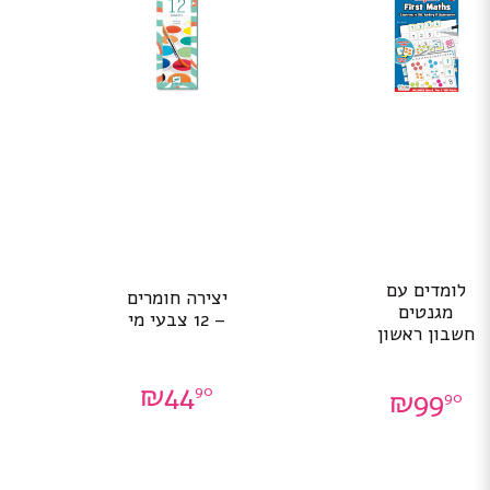
לומדים עם
יצירה חומרים
מגנטים
– 12 צבעי מי
חשבון ראשון
₪
44
90
₪
99
90