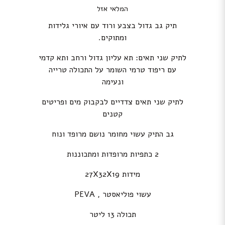
המלאי אזל
תיק גב גדול בצבע ורוד עם איורי גלידות
ומתוקים.
לתיק שני תאים: תא עליון גדול ורחב ותא קדמי
עם ריפוד טרמי השומר על התכולה טרייה
ונעימה
לתיק שני תאים צדדיים לבקבוק מים ופריטים
קטנים
גב התיק עשוי מחומר נושם מרופד ונוח
2 כתפיות מרופדות ומתכוננות
מידות 27X32X19
עשוי פוליאסטר , PEVA
תכולה 13 ליטר