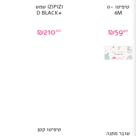
טיפיטו 0-
IZIPIZI שמש
#D BLACK
6M
₪
210
₪
59
00
90
טיפיטו קטן
שובר מתנה