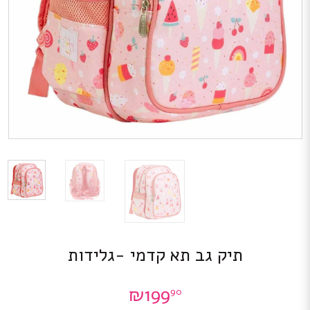
תיק גב תא קדמי -גלידות
₪
199
90