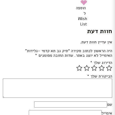
הוספה
ל
Wish
List
חוות דעת
אין עדיין חוות דעת.
היה הראשון לכתוב סקירה “תיק גב תא קדמי -גלידות”
האימייל לא יוצג באתר.
שדות החובה מסומנים
*
הדירוג שלך
*
הביקורת שלך
*
שם
אימייל