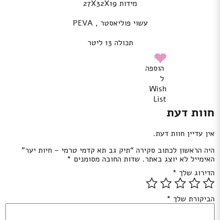
מידות 27X32X19
עשוי פוליאסטר , PEVA
תכולה 13 ליטר
הוספה
ל
Wish
List
חוות דעת
אין עדיין חוות דעת.
היה הראשון לכתוב סקירה “תיק גב תא קדמי טרמי – חיות יער”
האימייל לא יוצג באתר.
שדות החובה מסומנים
*
הדירוג שלך
*
הביקורת שלך
*