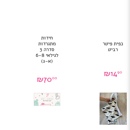
חידות
כפית פיטר
מתגרדות
רביט
סדרה 3
לגילאי 6-8
(א-ג)
₪
14
90
₪
70
00