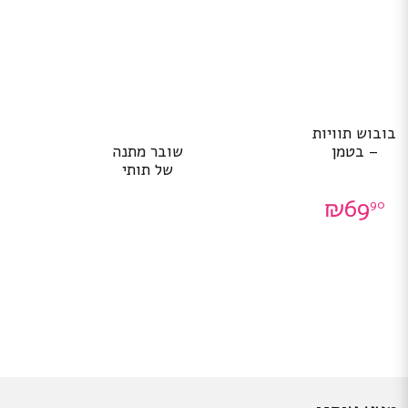
בובוש תוויות
שובר מתנה
– בטמן
של תותי
₪
69
90