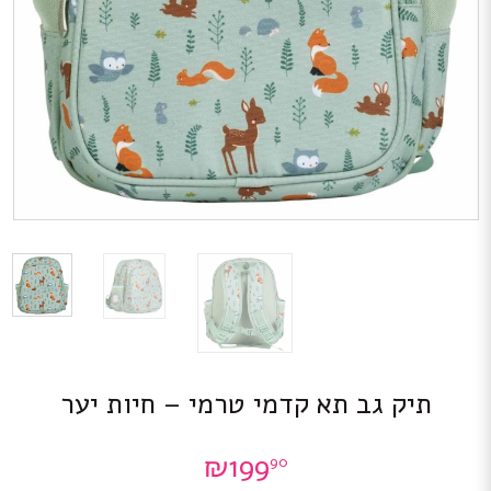
תיק גב תא קדמי טרמי – חיות יער
₪
199
90