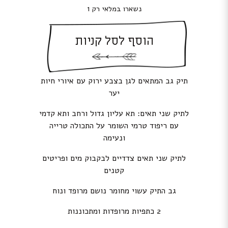
נשארו במלאי רק 1
הוסף לסל קניות
תיק גב המתאים לגן בצבע ירוק עם איורי חיות
יער
לתיק שני תאים: תא עליון גדול ורחב ותא קדמי
עם ריפוד טרמי השומר על התכולה טרייה
ונעימה
לתיק שני תאים צדדיים לבקבוק מים ופריטים
קטנים
גב התיק עשוי מחומר נושם מרופד ונוח
2 כתפיות מרופדות ומתכוננות