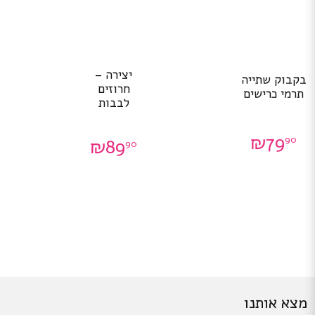
יצירה –
בקבוק שתייה
חרוזים
תרמי כרישים
לבבות
₪
79
90
₪
89
90
מצא אותנו