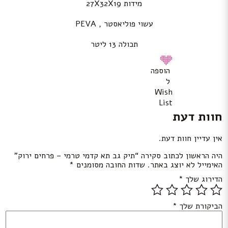
מידות 27X32X19
עשוי פוליאסטר , PEVA
תכולה 13 ליטר
הוספה
ל
Wish
List
חוות דעת
אין עדיין חוות דעת.
היה הראשון לכתוב סקירה “תיק גב תא קדמי טרמי – פרחים ירוק”
האימייל לא יוצג באתר.
שדות החובה מסומנים
*
הדירוג שלך
*
הביקורת שלך
*