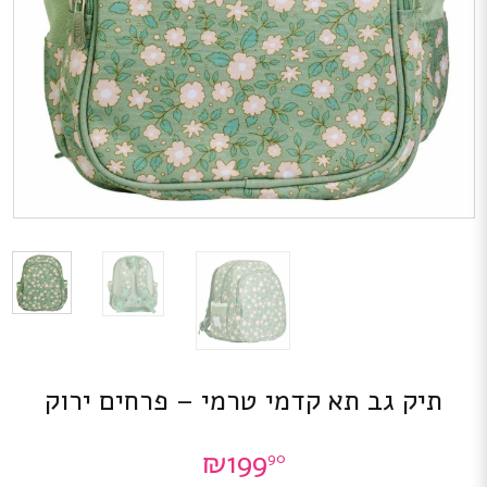
תיק גב תא קדמי טרמי – פרחים ירוק
₪
199
90