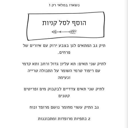
נשארו במלאי רק 1
הוסף לסל קניות
תיק גב המתאים לגן בצבע ירוק עם איורים של
פרחים.
לתיק שני תאים: תא עליון גדול ורחב ותא קדמי
עם ריפוד טרמי השומר על התכולה טרייה
ונעימה
לתיק שני תאים צדדיים לבקבוק מים ופריטים
קטנים
גב התיק עשוי מחומר נושם מרופד ונוח
2 כתפיות מרופדות ומתכוננות