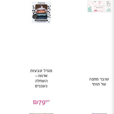
מגדל טבעות
אדמה-
שובר מתנה
השחלה
של תותי
נשכנים
₪
79
90