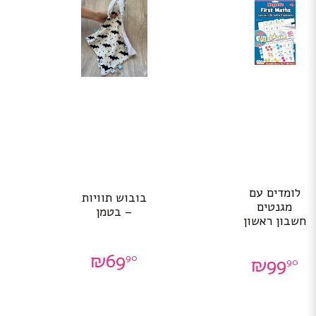
לומדים עם
בובוש תוויות
מגנטים
– בטמן
חשבון ראשון
₪
69
90
₪
99
90