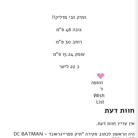
התיק הכי מדליק!!
גובה 46 ס”מ
רוחב 30 ס”מ
עומק 15.24 ס”מ
כ 22 ליטר
הוספה
ל
Wish
List
חוות דעת
אין עדיין חוות דעת.
היה הראשון לכתוב סקירה “תיק ספרייגראונד – DC BATMAN