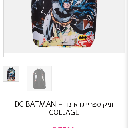
תיק ספרייגראונד – DC BATMAN
COLLAGE
90