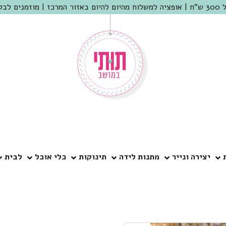
 שמריהו
יצירה ונייר
מתנות לידה
תינוקות
כלי אוכל
לבית