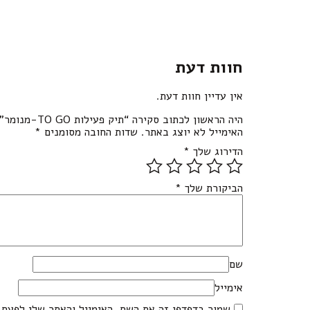
חוות דעת
אין עדיין חוות דעת.
היה הראשון לכתוב סקירה “תיק פעילות TO GO-מנומר”
האימייל לא יוצג באתר.
שדות החובה מסומנים
*
הדירוג שלך
*
הביקורת שלך
*
שם
אימייל
שמור בדפדפן זה את השם, האימייל והאתר שלי לפעם 