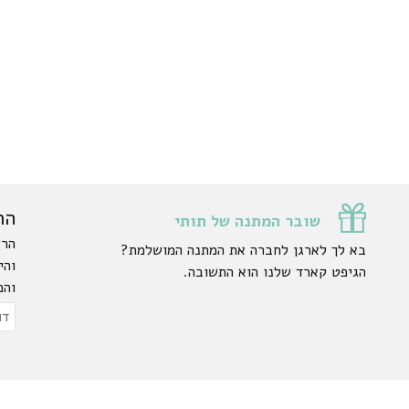
הר
שובר המתנה של תותי
הרש
בא לך לארגן לחברה את המתנה המושלמת?
והי
הגיפט קארד שלנו הוא התשובה.
והפ
ty.
דוא
אלק