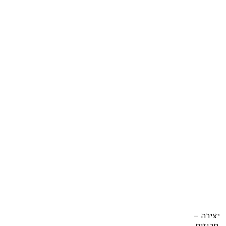
יצירה –
חרוזים