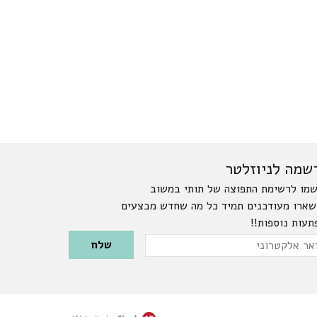
שמה לניוזלטר
מו לרשימת התפוצה של תותי במשוב
שארו מעודכנים תמיד כל מה שחדש מבצעים
תעות נוספות!!
Please leave this field emp
ר
טרוני