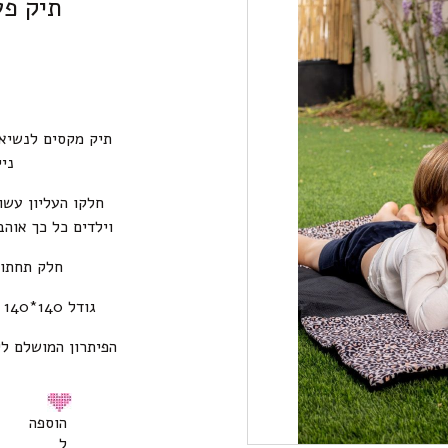
תיק פעילות O
תיק מקסים לנשיאה
ני
וילדים כל כך אוה
חלק תחתון 
גודל 140*140 ס”מ, ניתן לכביסה במכונה, ייבוש בצל.
הפיתרון המושלם לי
הוספה
ל