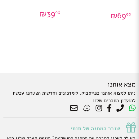
₪
39
90
₪
69
90
מצא אותנו
ניתן למצוא אותנו בפייסבוק. לעידכונים וחדשות הצטרפו עכשיו
למועדון החברים שלנו
שובר המתנה של תותי
בא לך לארגן לחברה את המתנה המושלמת? הגיפט קארד שלנו הוא