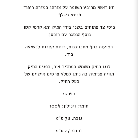
תא ראשי מרובע השומר על צורתו בעזרת ריפוד
פנימי נשלף.
כיסי צד פתוחים בשני צידי התיק ותא קדמי קטן
נוסף הנסגר עם רוכסן.
רצועות כתף מתכווננות, ידיות קצרות לנשיאה
ביד.
לוגו התיק משמש כמחזיר אור, בפנים התיק
תווית פנימית בה ניתן למלא פרטים אישיים של
בעל התיק.
מפרט:
חומר: וינילון: 100%
גובה: 38 ס”מ
רוחב: 27 ס”מ