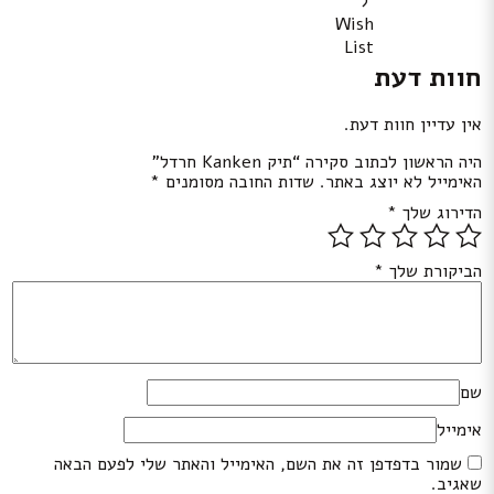
ל
Wish
List
חוות דעת
אין עדיין חוות דעת.
היה הראשון לכתוב סקירה “תיק Kanken חרדל”
האימייל לא יוצג באתר.
שדות החובה מסומנים
*
הדירוג שלך
*
הביקורת שלך
*
שם
אימייל
שמור בדפדפן זה את השם, האימייל והאתר שלי לפעם הבאה
שאגיב.