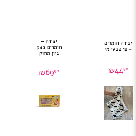
יצירה –
יצירה חומרים
חומרים בצק
– 12 צבעי מי
גוון מתוק
₪
44
90
₪
69
90