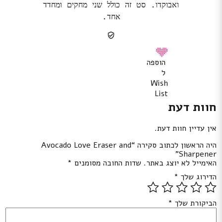
ואבוקדו. סט זה כולל שני מחקים ומחדד
אחד.
הוספה
ל
Wish
List
חוות דעת
אין עדיין חוות דעת.
היה הראשון לכתוב סקירה “Avocado Love Eraser and
Sharpener”
האימייל לא יוצג באתר.
שדות החובה מסומנים
*
הדירוג שלך
*
הביקורת שלך
*