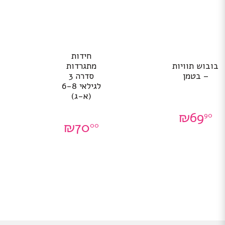
חידות
בובוש תוויות
מתגרדות
– בטמן
סדרה 3
לגילאי 6-8
(א-ג)
₪
69
90
₪
70
00