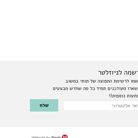
שמה לניוזלטר
מו לרשימת התפוצה של תותי במשוב
שארו מעודכנים תמיד כל מה שחדש מבצעים
תעות נוספות!!
Please leave this field emp
ר
טרוני