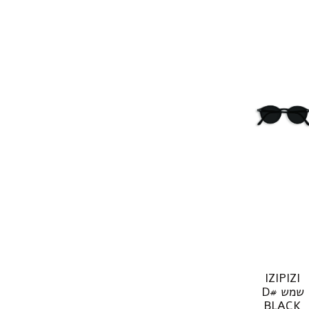
IZIPIZI
שמש #D
BLACK