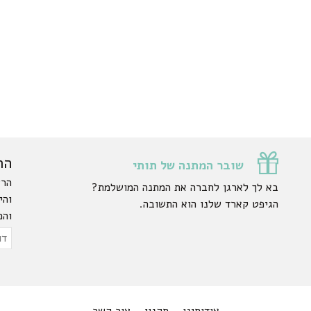
הר
שובר המתנה של תותי
הרש
בא לך לארגן לחברה את המתנה המושלמת?
והי
הגיפט קארד שלנו הוא התשובה.
והפ
ty.
דוא
אלק