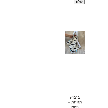
בובוש
תוויות –
בטמן