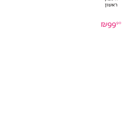
ראשון
0
₪
99
90