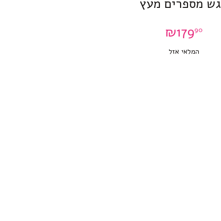
ש מספרים מעץ
₪
179
90
המלאי אזל