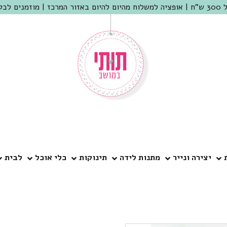
 שמריהו
יצירה ונייר
מתנות לידה
תינוקות
כלי אוכל
לבית