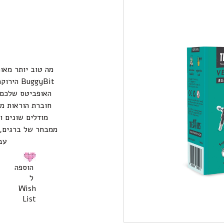
מה טוב יותר מאו
uggyBit
האופביטס שלכם.
מודלים שונים וי
ממבחר של ברגים, 
עב
הוספה
ל
Wish
List