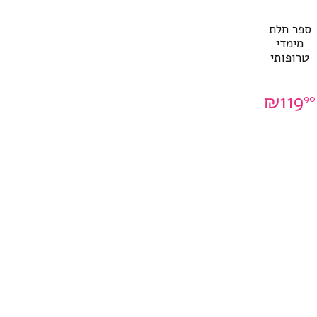
ספר תלת
מימדי
טרופותי
₪
119
90