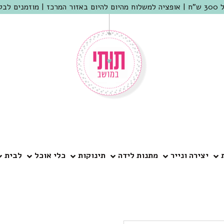
 שמריהו
יצירה ונייר
מתנות לידה
תינוקות
כלי אוכל
לבית