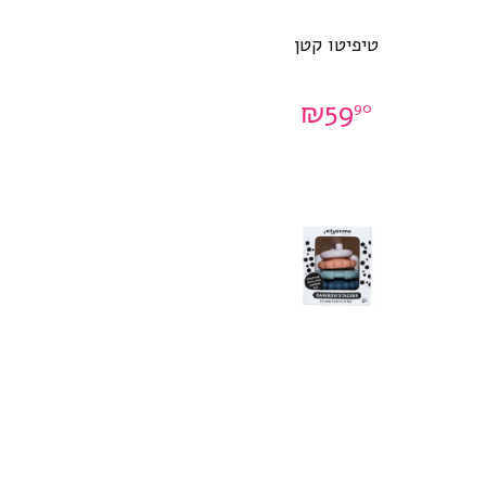
טיפיטו קטן
₪
59
90