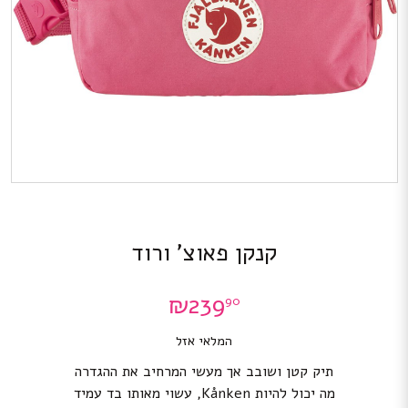
קנקן פאוצ’ ורוד
₪
239
90
המלאי אזל
תיק קטן ושובב אך מעשי המרחיב את ההגדרה
מה יכול להיות Kånken, עשוי מאותו בד עמיד