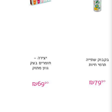
יצירה –
בקבוק שתייה
חומרים בצק
תרמי חיות
גוון מתוק
₪
79
90
₪
69
90