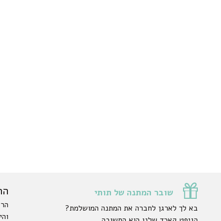
הר
שובר המתנה של תותי
הרש
בא לך לארגן לחברה את המתנה המושלמת?
והי
הגיפט קארד שלנו הוא התשובה.