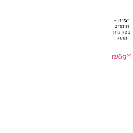
יצירה –
חומרים
בצק גוון
מתוק
₪
69
90