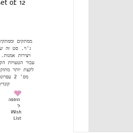
et of 12
ממתקים וממתקים
ויצירות אמנות
עבור הטעויות הק
לקצת יותר מתוק
קונדי
הוספה
ל
Wish
List