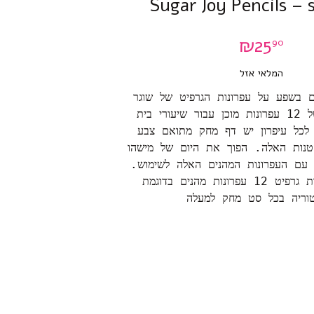
Sugar Joy Pencils – s
₪
25
90
המלאי אזל
 בשפע על עפרונות הגרפיט של שוגר
ג'וי. סט זה של 12 עפרונות מוכן עבור שיעורי בית
. לכל עיפרון יש דף מחק מתואם צבע
טנות האלה. הפוך את היום של מישהו
 עם העפרונות המהנים האלה לשימוש.
מס' 2 עפרונות גרפיט 12 עפרונות מהנים בדוגמת
טוריה בכל סט מחק למעלה