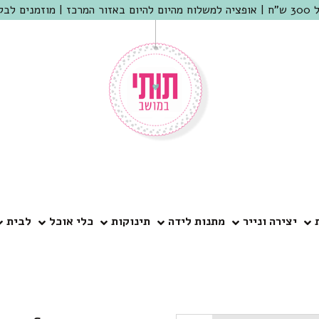
 שמריהו
יצירה ונייר
מתנות לידה
תינוקות
כלי אוכל
לבית