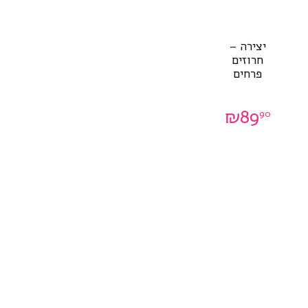
יצירה –
חרוזים
פרחים
₪
89
90